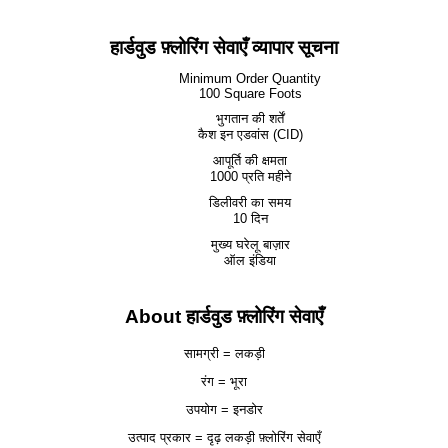
हार्डवुड फ़्लोरिंग सेवाएँ व्यापार सूचना
Minimum Order Quantity
100 Square Foots
भुगतान की शर्तें
कैश इन एडवांस (CID)
आपूर्ति की क्षमता
1000 प्रति महीने
डिलीवरी का समय
10 दिन
मुख्य घरेलू बाज़ार
ऑल इंडिया
About हार्डवुड फ़्लोरिंग सेवाएँ
सामग्री = लकड़ी
रंग = भूरा
उपयोग = इनडोर
उत्पाद प्रकार = दृढ़ लकड़ी फ़्लोरिंग सेवाएँ