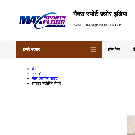
मैक्स स्पोर्ट फ़्लोर इंडिया
GST : 08AQBPJ1506D1ZH
हमारे उत्पाद
होम पेज
क
होम
उत्पादों
खेल फ़्लोरिंग सेवाएँ
हार्डवुड फ़्लोरिंग सेवाएँ