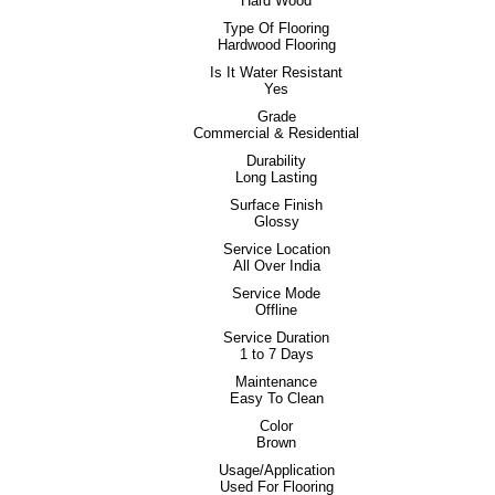
Hard Wood
Type Of Flooring
Hardwood Flooring
Is It Water Resistant
Yes
Grade
Commercial & Residential
Durability
Long Lasting
Surface Finish
Glossy
Service Location
All Over India
Service Mode
Offline
Service Duration
1 to 7 Days
Maintenance
Easy To Clean
Color
Brown
Usage/Application
Used For Flooring